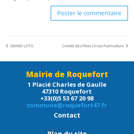
GRAND LOTO
Comité des Fêtes Occas Puériculture
Mairie de Roquefort
1 Placié Charles de Gaulle
47310 Roquefort
+33(0)5 53 67 20 98
commune@roquefort47.fr
Contact
Plan du site