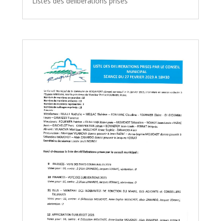
Listes des délibérations prises