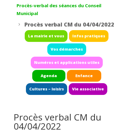
Procès-verbal des séances du Conseil
Municipal
Procès verbal CM du 04/04/2022
5
La mairie et vous
Infos pratiques
Vos démarches
Numéros et applications utiles
Agenda
Enfance
Cultures – loisirs
Vie associative
Procès verbal CM du
04/04/2022