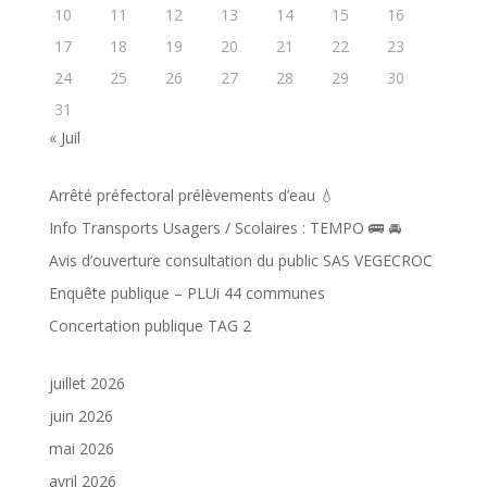
10
11
12
13
14
15
16
17
18
19
20
21
22
23
24
25
26
27
28
29
30
31
« Juil
Arrêté préfectoral prélèvements d’eau 💧
Info Transports Usagers / Scolaires : TEMPO 🚌 🚘️
Avis d’ouverture consultation du public SAS VEGECROC
Enquête publique – PLUi 44 communes
Concertation publique TAG 2
juillet 2026
juin 2026
mai 2026
avril 2026