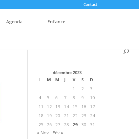
Contact
Agenda
Enfance
décembre 2023
L
M
M
J
V
S
D
1
2
3
4
5
6
7
8
9
10
11
12
13
14
15
16
17
18
19
20
21
22
23
24
25
26
27
28
29
30
31
« Nov
Fév »