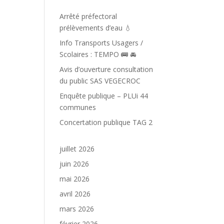
Arrêté préfectoral
prélèvements d’eau 💧
Info Transports Usagers /
Scolaires : TEMPO 🚌 🚘️
Avis d’ouverture consultation
du public SAS VEGECROC
Enquête publique – PLUi 44
communes
Concertation publique TAG 2
juillet 2026
juin 2026
mai 2026
avril 2026
mars 2026
février 2026