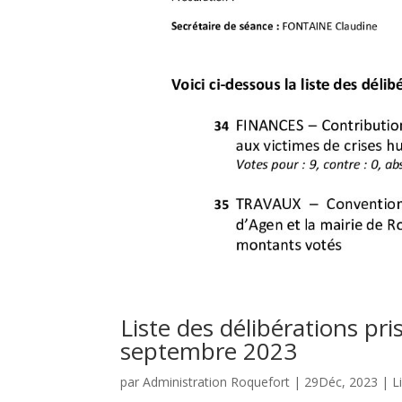
Liste des délibérations pr
septembre 2023
par
Administration Roquefort
|
29Déc, 2023
|
L