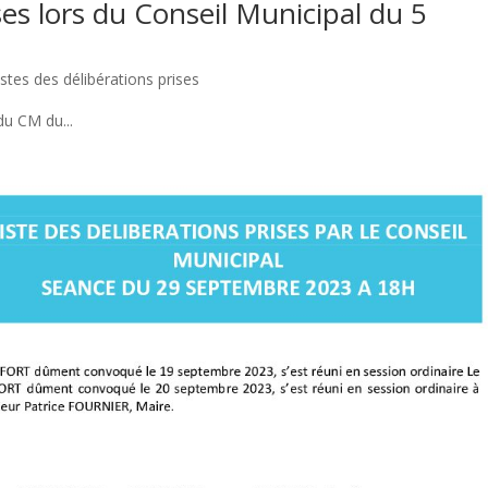
ses lors du Conseil Municipal du 5
istes des délibérations prises
du CM du...