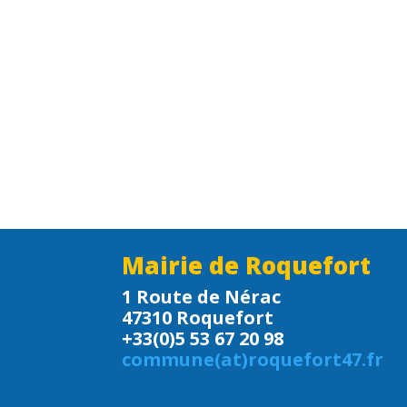
Mairie de Roquefort
1 Route de Nérac
47310 Roquefort
+33(0)5 53 67 20 98
commune(at)roquefort47.fr