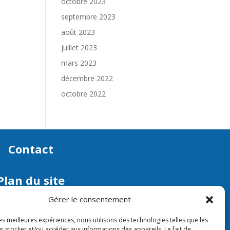
octobre 2023
septembre 2023
août 2023
juillet 2023
mars 2023
décembre 2022
octobre 2022
Contact
Plan du site
Gérer le consentement
aires d’ouverture
les meilleures expériences, nous utilisons des technologies telles que les
edi, jeudi et vendredi : 9h – 12h
r stocker et/ou accéder aux informations des appareils. Le fait de