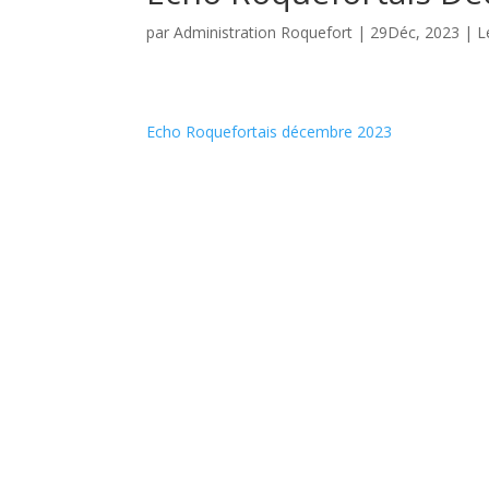
par
Administration Roquefort
|
29Déc, 2023
|
L
Echo Roquefortais décembre 2023