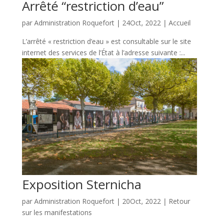
Arrêté “restriction d’eau”
par
Administration Roquefort
|
24Oct, 2022
|
Accueil
L’arrêté « restriction d’eau » est consultable sur le site
internet des services de l’État à l’adresse suivante :...
Exposition Sternicha
par
Administration Roquefort
|
20Oct, 2022
|
Retour
sur les manifestations