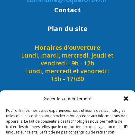
Contact
Plan du site
Horaires d'ouverture
Lundi, mardi, mercredi, jeudi et
vendredi : 9h - 12h
Lundi, mercredi et vendredi :
15h - 17h30
Gérer le consentement
Pour offrir les meilleures expériences, nous utilisons des technologies
telles que les cookies pour stocker et/ou accéder aux informations des
appareils. Le fait de consentir à ces technologies nous permettra de
traiter des données telles que le comportement de navigation ou les ID
uniques sur ce site. Le fait de ne pas consentir ou de retirer son
Mentions légales/Crédits