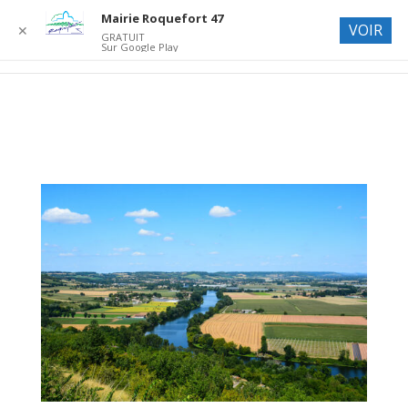
Mairie Roquefort 47
VOIR
✕
GRATUIT
Sur Google Play