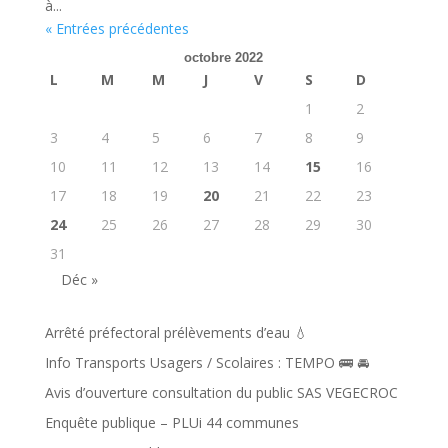
à...
« Entrées précédentes
octobre 2022
L
M
M
J
V
S
D
1
2
3
4
5
6
7
8
9
10
11
12
13
14
15
16
17
18
19
20
21
22
23
24
25
26
27
28
29
30
31
Déc »
Arrêté préfectoral prélèvements d’eau 💧
Info Transports Usagers / Scolaires : TEMPO 🚌 🚘️
Avis d’ouverture consultation du public SAS VEGECROC
Enquête publique – PLUi 44 communes