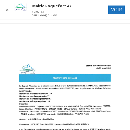
Mairie Roquefort 47
VOIR
✕
GRATUIT
Sur Google Play