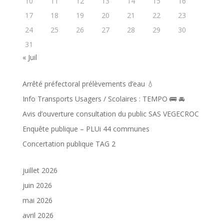
10
11
12
13
14
15
16
17
18
19
20
21
22
23
24
25
26
27
28
29
30
31
« Juil
Arrêté préfectoral prélèvements d’eau 💧
Info Transports Usagers / Scolaires : TEMPO 🚌 🚘️
Avis d’ouverture consultation du public SAS VEGECROC
Enquête publique – PLUi 44 communes
Concertation publique TAG 2
juillet 2026
juin 2026
mai 2026
avril 2026