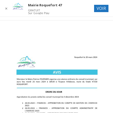
Mairie Roquefort 47
VOIR
✕
GRATUIT
Sur Google Play