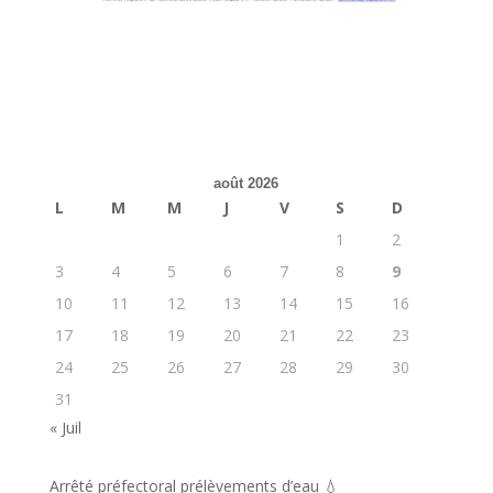
août 2026
L
M
M
J
V
S
D
1
2
3
4
5
6
7
8
9
10
11
12
13
14
15
16
17
18
19
20
21
22
23
24
25
26
27
28
29
30
31
« Juil
Arrêté préfectoral prélèvements d’eau 💧