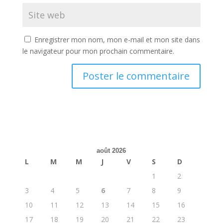
Enregistrer mon nom, mon e-mail et mon site dans
le navigateur pour mon prochain commentaire.
août 2026
L
M
M
J
V
S
D
1
2
3
4
5
6
7
8
9
10
11
12
13
14
15
16
17
18
19
20
21
22
23