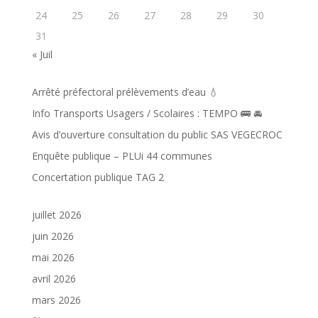
24
25
26
27
28
29
30
31
« Juil
Arrêté préfectoral prélèvements d’eau 💧
Info Transports Usagers / Scolaires : TEMPO 🚌 🚘️
Avis d’ouverture consultation du public SAS VEGECROC
Enquête publique – PLUi 44 communes
Concertation publique TAG 2
juillet 2026
juin 2026
mai 2026
avril 2026
mars 2026