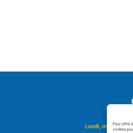
Hor
Pour offrir 
Lundi, mardi, mercr
cookies pou