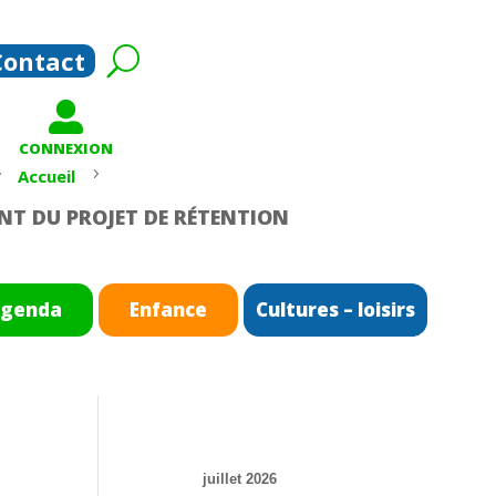
Contact

CONNEXION
5
5
Accueil
NT DU PROJET DE RÉTENTION
genda
Enfance
Cultures – loisirs
juillet 2026