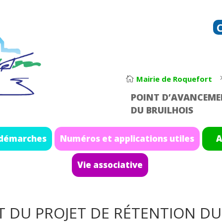
Mairie de Roquefort

POINT D’AVANCEME
DU BRUILHOIS
 démarches
Numéros et applications utiles
A
Vie associative
 DU PROJET DE RÉTENTION DU