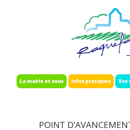
La mairie et vous
Infos pratiques
Vos
POINT D’AVANCEMENT