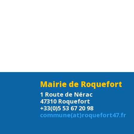
Mairie de Roquefort
1 Route de Nérac
47310 Roquefort
+33(0)5 53 67 20 98
commune(at)roquefort47.fr