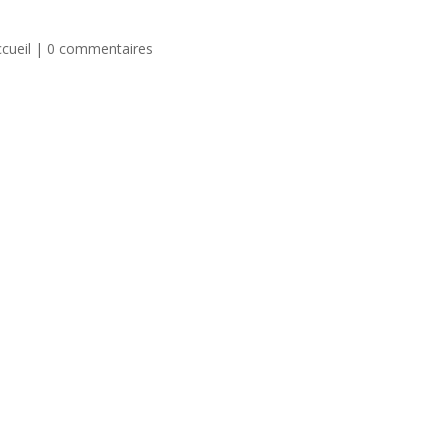
cueil
|
0 commentaires