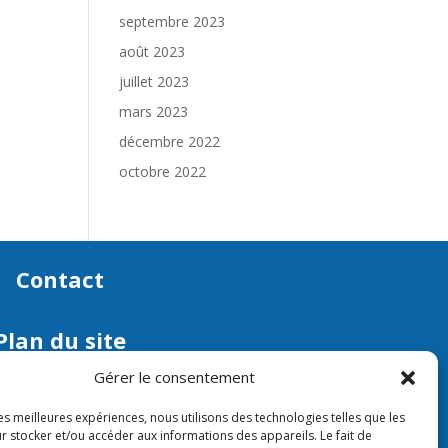
septembre 2023
août 2023
juillet 2023
mars 2023
décembre 2022
octobre 2022
Contact
Plan du site
Gérer le consentement
aires d’ouverture
les meilleures expériences, nous utilisons des technologies telles que les
edi, jeudi et vendredi : 9h – 12h
r stocker et/ou accéder aux informations des appareils. Le fait de