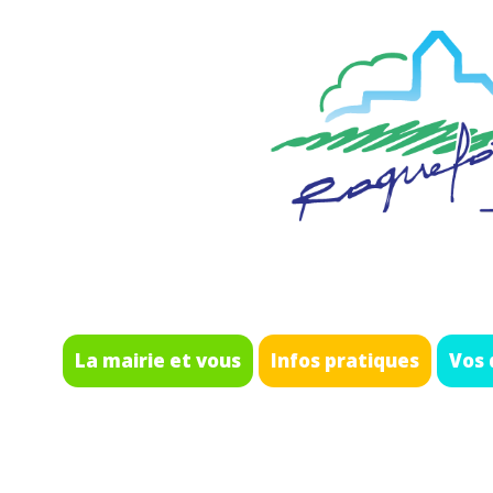
La mairie et vous
Infos pratiques
Vos