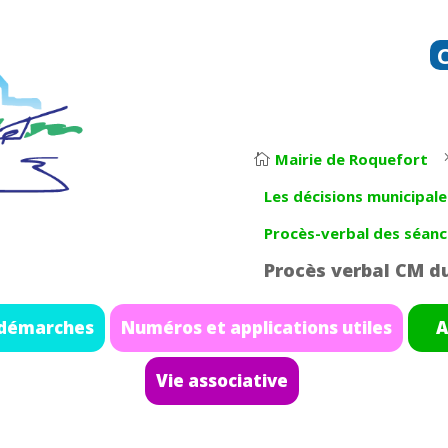
Mairie de Roquefort

Les décisions municipale
Procès-verbal des séanc
Procès verbal CM d
 démarches
Numéros et applications utiles
A
Vie associative