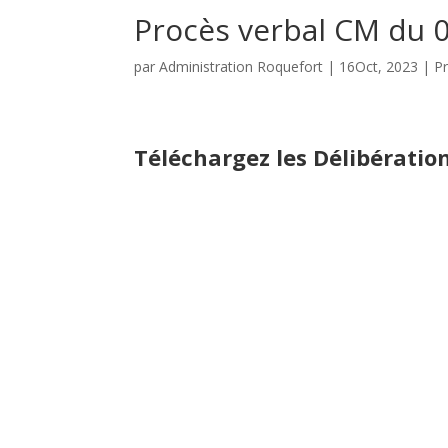
Procès verbal CM du 
par
Administration Roquefort
|
16Oct, 2023
|
Pr
Téléchargez les Délibératio