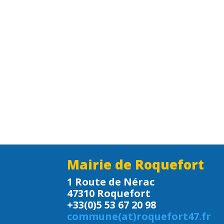
Mairie de Roquefort
1 Route de Nérac
47310 Roquefort
+33(0)5 53 67 20 98
commune(at)roquefort47.fr