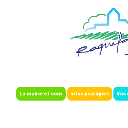
La mairie et vous
Infos pratiques
Vos