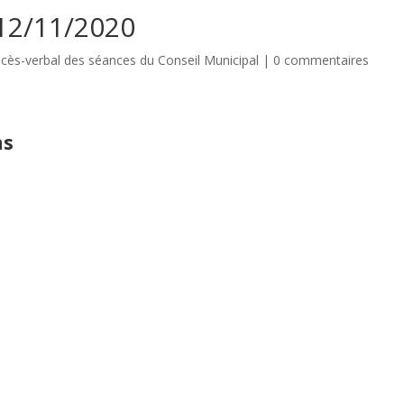
12/11/2020
cès-verbal des séances du Conseil Municipal
|
0 commentaires
ns