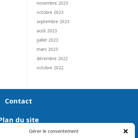
novembre 2023
octobre 2023
septembre 2023
août 2023
juillet 2023
mars 2023
décembre 2022
octobre 2022
Contact
Plan du site
Gérer le consentement