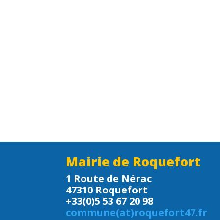
Mairie de Roquefort
1 Route de Nérac
47310 Roquefort
+33(0)5 53 67 20 98
commune(at)roquefort47.fr