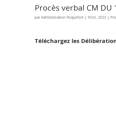
Procès verbal CM DU 
par
Administration Roquefort
|
9Oct, 2023
|
Pro
Téléchargez les Délibératio