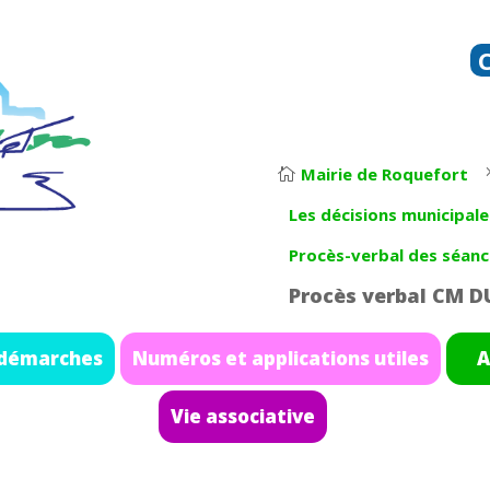
Mairie de Roquefort

Les décisions municipale
Procès-verbal des séanc
Procès verbal CM D
 démarches
Numéros et applications utiles
A
Vie associative